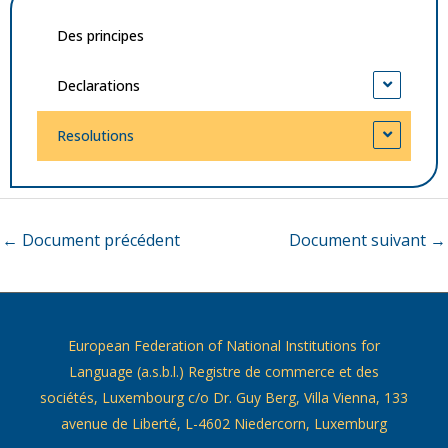
Des principes
Declarations
Resolutions
←
Document précédent
Document suivant
→
European Federation of National Institutions for
Language (a.s.b.l.) Registre de commerce et des
sociétés, Luxembourg c/o Dr. Guy Berg, Villa Vienna, 133
avenue de Liberté, L-4602 Niedercorn, Luxemburg