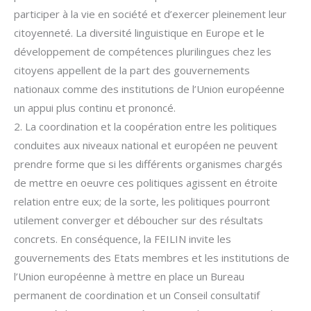
participer à la vie en société et d’exercer plei­nement leur
citoyenneté. La diversité linguistique en Europe et le
développement de compétences plurilingues chez les
citoyens appellent de la part des gouverne­ments
nationaux comme des institutions de l’Union européenne
un appui plus con­tinu et prononcé.
2. La coordination et la coopération entre les politiques
conduites aux niveaux natio­nal et européen ne peuvent
prendre forme que si les différents organismes chargés
de mettre en oeuvre ces politiques agissent en étroite
relation entre eux; de la sorte, les politiques pourront
utilement converger et déboucher sur des résultats
concrets. En conséquence, la FEILIN invite les
gouvernements des Etats membres et les ins­titutions de
l’Union européenne à mettre en place un Bureau
permanent de coordi­nation et un Conseil consultatif