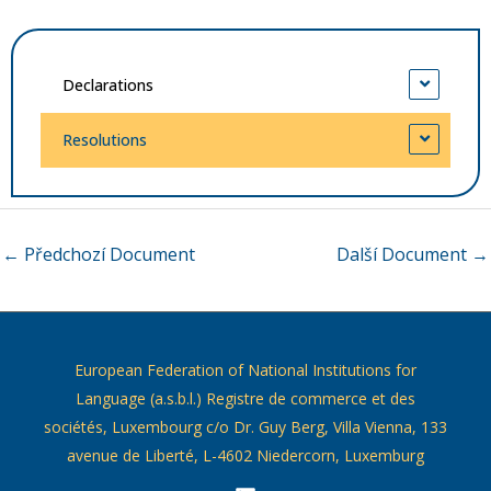
Declarations
Resolutions
←
Předchozí Document
Další Document
→
European Federation of National Institutions for
Language (a.s.b.l.) Registre de commerce et des
sociétés, Luxembourg c/o Dr. Guy Berg, Villa Vienna, 133
avenue de Liberté, L-4602 Niedercorn, Luxemburg